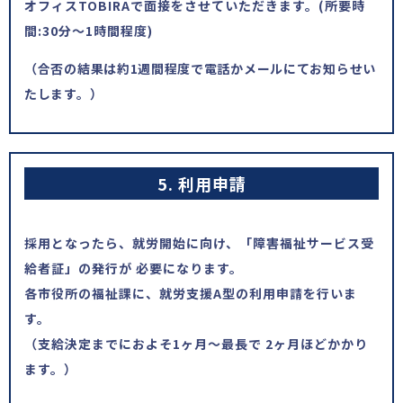
オフィスTOBIRAで面接をさせていただきます。(所要時
間:30分～1時間程度)
（合否の結果は約1週間程度で電話かメールにてお知らせい
たします。）
5. 利用申請
採用となったら、就労開始に向け、「障害福祉サービス受
給者証」の発行が 必要になります。
各市役所の福祉課に、就労支援A型の利用申請を行いま
す。
（支給決定までにおよそ1ヶ月〜最長で 2ヶ月ほどかかり
ます。）